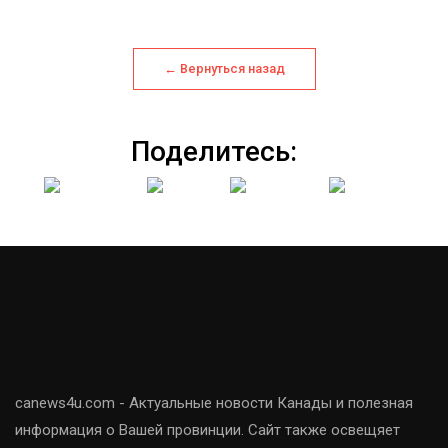
← Вернуться назад
Поделитесь:
canews4u.com - Актуальные новости Канады и полезная
информация о Вашей провинции. Сайт также освещяет