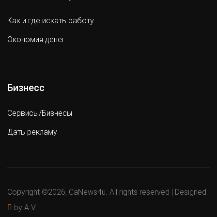
Как и где искать работу
Экономия денег
Бизнесс
Сервисы/Бизнесы
Дать рекламу
Copyright ©
2026, CaNews4u. All rights reserved | Designed
by A.V.