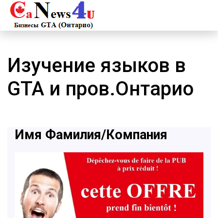
Изучение языков в
GTA и пров.Онтарио
Имя Фамилия/Компания