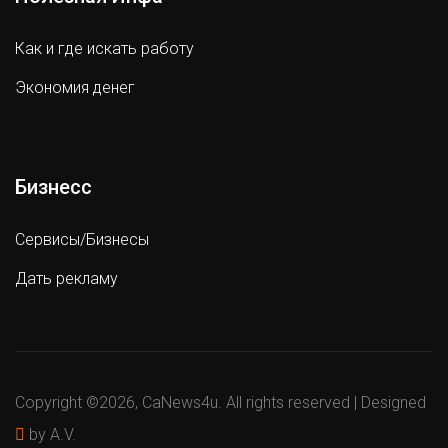
Как и где искать работу
Экономия денег
Бизнесс
Сервисы/Бизнесы
Дать рекламу
Copyright ©
2026, CaNews4u. All rights reserved | Designed
by A.V.