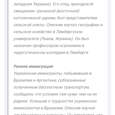
западная Украина). Его отец, приходской
священник греческой (восточной)
католической церкви, был представителем
сельской элиты. Олескив изучал географию и
сельское хозяйство в Лембергском
университете (Львов, Украина). Он был
назначен профессором агрономии в
педагогическом колледже в Лемберге.
Ранняя иммиграция
Украинские иммигранты, побывавшие в
Бразилии и Аргентине, соблазненные
полученным бесплатным транспортом,
сообщили, что условия там хуже, чем на их
родине. Услышав о трудностях украинских
иммигрантов в Бразилии, Олескив изучил
альтернативные варианты. Он определил, что