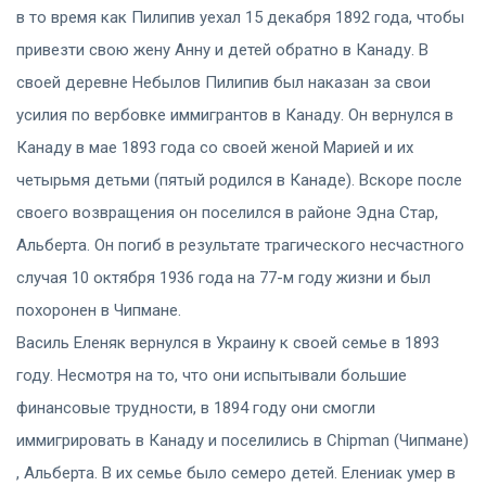
в то время как Пилипив уехал 15 декабря 1892 года, чтобы
привезти свою жену Анну и детей обратно в Канаду. В
своей деревне Небылов Пилипив был наказан за свои
усилия по вербовке иммигрантов в Канаду. Он вернулся в
Канаду в мае 1893 года со своей женой Марией и их
четырьмя детьми (пятый родился в Канаде). Вскоре после
своего возвращения он поселился в районе Эдна Стар,
Альберта. Он погиб в результате трагического несчастного
случая 10 октября 1936 года на 77-м году жизни и был
похоронен в Чипмане.
Василь Еленяк вернулся в Украину к своей семье в 1893
году. Несмотря на то, что они испытывали большие
финансовые трудности, в 1894 году они смогли
иммигрировать в Канаду и поселились в Chipman (Чипмане)
, Альберта. В их семье было семеро детей. Елениак умер в