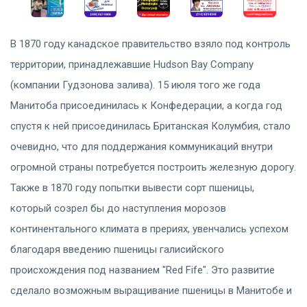
В 1870 году канадское правительство взяло под контроль
территории, принадлежавшие Hudson Bay Company
(компании Гудзонова залива). 15 июля того же года
Манитоба присоединилась к Конфедерации, а когда год
спустя к ней присоединилась Британская Колумбия, стало
очевидно, что для поддержания коммуникаций внутри
огромной страны потребуется построить железную дорогу.
Также в 1870 году попытки вывести сорт пшеницы,
который созрел бы до наступления морозов
континентального климата в прериях, увенчались успехом
благодаря введению пшеницы галисийского
происхождения под названием "Red Fife". Это развитие
сделало возможным выращивание пшеницы в Манитобе и