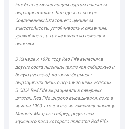
Fife был доминирующим сортом пшеницы,
выращиваемым в Канаде и на севере
Соединенных Штатов; его ценили за
зимостойкость, устойчивость к ржавчине,
урожайность, а также качество помола и
выпечки.
В Канаде к 1876 году Red Fife вытесняла
другие сорта пшеницы (включая сибирскую и
белую русскую), которые фермеры
выращивали лишь с ограниченным успехом.
В США Red Fife выращивали в северных
штатах. Red Fife широко выращивали, пока в
начале 1900-х годов его не заменила пшеница
Marquis; Marquis - гибрид, родителем
мужского пола которого является Red Fife.