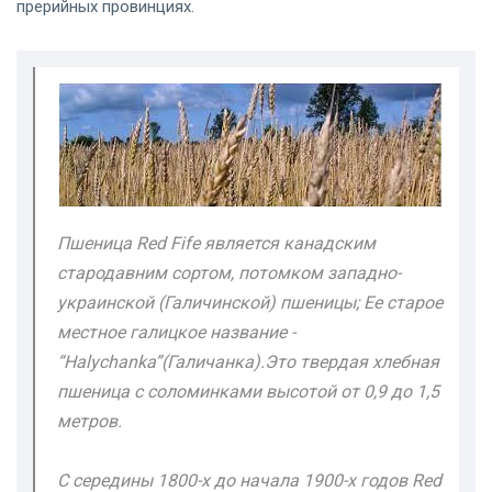
прерийных провинциях.
Пшеница Red Fife является канадским
стародавним сортом, потомком западно-
украинской (Галичинской) пшеницы; Ее старое
местное галицкое название -
“Halychanka”(Галичанка).Это твердая хлебная
пшеница с соломинками высотой от 0,9 до 1,5
метров.
С середины 1800-х до начала 1900-х годов Red