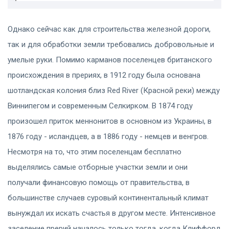
Однако сейчас как для строительства железной дороги,
так и для обработки земли требовались добровольные и
умелые руки. Помимо карманов поселенцев британского
происхождения в прериях, в 1912 году была основана
шотландская колония близ Red River (Красной реки) между
Виннипегом и современным Селкирком. В 1874 году
произошел приток меннонитов в основном из Украины, в
1876 году - исландцев, а в 1886 году - немцев и венгров.
Несмотря на то, что этим поселенцам бесплатно
выделялись самые отборные участки земли и они
получали финансовую помощь от правительства, в
большинстве случаев суровый континентальный климат
вынуждал их искать счастья в другом месте. Интенсивное
заселение прерий началось только тогда, когда Клиффорд