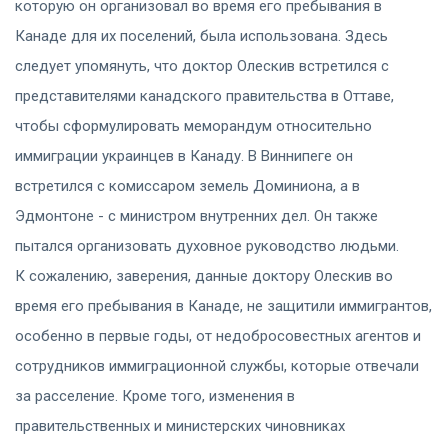
которую он организовал во время его пребывания в
Канаде для их поселений, была использована. Здесь
следует упомянуть, что доктор Олескив встретился с
представителями канадского правительства в Оттаве,
чтобы сформулировать меморандум относительно
иммиграции украинцев в Канаду. В Виннипеге он
встретился с комиссаром земель Доминиона, а в
Эдмонтоне - с министром внутренних дел. Он также
пытался организовать духовное руководство людьми.
К сожалению, заверения, данные доктору Олескив во
время его пребывания в Канаде, не защитили иммигрантов,
особенно в первые годы, от недобросовестных агентов и
сотрудников иммиграционной службы, которые отвечали
за расселение. Кроме того, изменения в
правительственных и министерских чиновниках