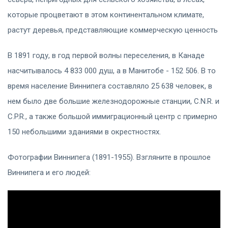
которые процветают в этом континентальном климате,
растут деревья, представляющие коммерческую ценность
В 1891 году, в год первой волны переселения, в Канаде
насчитывалось 4 833 000 душ, а в Манитобе - 152 506. В то
время население Виннипега составляло 25 638 человек, в
нем было две большие железнодорожные станции, C.N.R. и
C.P.R., а также большой иммиграционный центр с примерно
150 небольшими зданиями в окрестностях.
Фотографии Виннипега (1891-1955). Взгляните в прошлое
Виннипега и его людей: