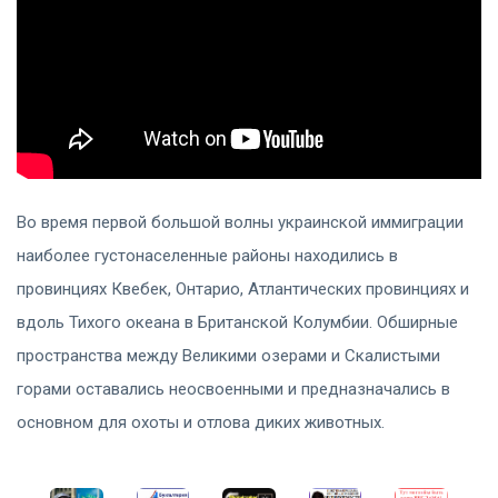
Во время первой большой волны украинской иммиграции
наиболее густонаселенные районы находились в
провинциях Квебек, Онтарио, Атлантических провинциях и
вдоль Тихого океана в Британской Колумбии. Обширные
пространства между Великими озерами и Скалистыми
горами оставались неосвоенными и предназначались в
основном для охоты и отлова диких животных.