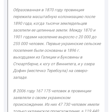
Образованная в 1870 году провинция
пережила масштабную колонизацию после
1890 года, когда тысячи земледельцев
заселили ее целинные земли. Между 1870 и
1901 годами население выросло с 20 000 до
255 000 человек. Первые украинские сельские
поселения были основаны в 1896 г.
выходцами из Галиции и Буковины в
Стюартберне, к югу от Виннипега, и у озера
Дофин (местечко Теребоула) на северо-
западе.
В 2006 году 167 175 человек в провинции
заявляли о своем украинском
происхождении. Из них 47 730 человек имели
только украинское происхождение, а 119 440