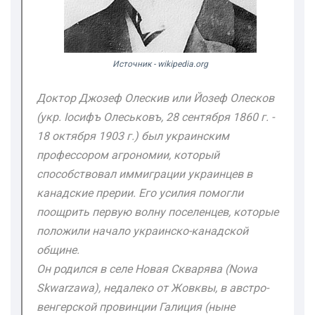
Источник - wikipedia.org
Доктор Джозеф Олескив или Йозеф Олесков
(укр. Іосифъ Олеськовъ, 28 сентября 1860 г. -
18 октября 1903 г.) был украинским
профессором агрономии, который
способствовал иммиграции украинцев в
канадские прерии. Его усилия помогли
поощрить первую волну поселенцев, которые
положили начало украинско-канадской
общине.
Он родился в селе Новая Скварява (Nowa
Skwarzawa), недалеко от Жовквы, в австро-
венгерской провинции Галиция (ныне