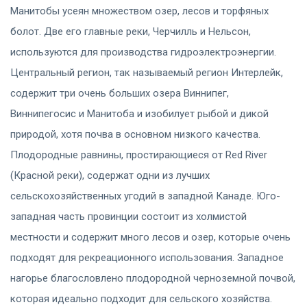
Манитобы усеян множеством озер, лесов и торфяных
болот. Две его главные реки, Черчилль и Нельсон,
используются для производства гидроэлектроэнергии.
Центральный регион, так называемый регион Интерлейк,
содержит три очень больших озера Виннипег,
Виннипегосис и Манитоба и изобилует рыбой и дикой
природой, хотя почва в основном низкого качества.
Плодородные равнины, простирающиеся от Red River
(Красной реки), содержат одни из лучших
сельскохозяйственных угодий в западной Канаде. Юго-
западная часть провинции состоит из холмистой
местности и содержит много лесов и озер, которые очень
подходят для рекреационного использования. Западное
нагорье благословлено плодородной черноземной почвой,
которая идеально подходит для сельского хозяйства.