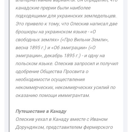
канадские прерии были наиболее
подходящими для украинских земледельцев.
Это привело к тому, что Олескив написал две
брошюры на украинском языке - «О
свободных землях» («Про Вильни Земли»,
весна 1895 г.) и «Об эмиграции» («О
эмиграции», декабрь 1895 г.) - и одну на
польском языке. Олескив запросил и получил
одобрение Общества Просвита о
необходимости осуществления
некоммерческих, некоммерческих усилий по
оказанию помощи иммигрантам.
Путешествие в Канаду
Олескив уехал в Канаду вместе с Иваном
Дорундяком, представителем фермерского