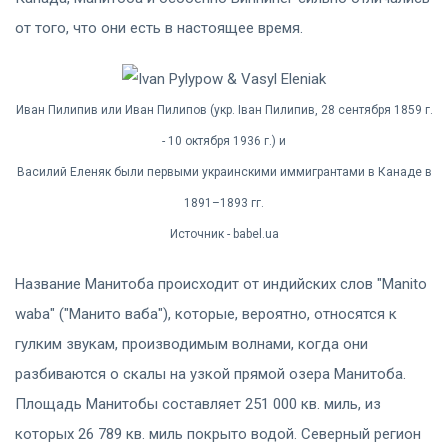
от того, что они есть в настоящее время.
Иван Пилипив или Иван Пилипов (укр. Іван Пилипив, 28 сентября 1859 г.
- 10 октября 1936 г.) и
Василий Еленяк были первыми украинскими иммигрантами в Канаде в
1891–1893 гг.
Источник - babel.ua
Название Манитоба происходит от индийских слов "Manito
waba" ("Манито ваба"), которые, вероятно, относятся к
гулким звукам, производимым волнами, когда они
разбиваются о скалы на узкой прямой озера Манитоба.
Площадь Манитобы составляет 251 000 кв. миль, из
которых 26 789 кв. миль покрыто водой. Северный регион